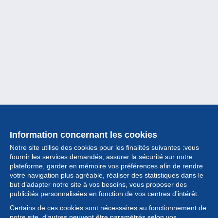
Information concernant les cookies
Notre site utilise des cookies pour les finalités suivantes :vous
fournir les services demandés, assurer la sécurité sur notre
plateforme, garder en mémoire vos préférences afin de rendre
votre navigation plus agréable, réaliser des statistiques dans le
but d’adapter notre site à vos besoins, vous proposer des
Collection
publicités personnalisées en fonction de vos centres d’intérêt.
Certains de ces cookies sont nécessaires au fonctionnement de
Actualités
notre site, d’autres peuvent être paramétrés selon vos