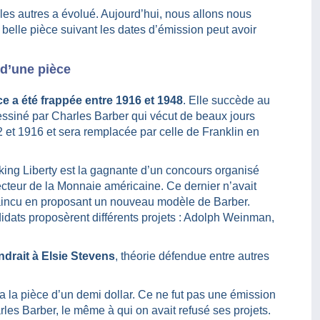
les autres a évolué. Aujourd’hui, nous allons nous
e belle pièce suivant les dates d’émission peut avoir
 d’une pièce
ce a été frappée entre 1916 et 1948
. Elle succède au
ssiné par Charles Barber qui vécut de beaux jours
 et 1916 et sera remplacée par celle de Franklin en
king Liberty est la gagnante d’un concours organisé
ecteur de la Monnaie américaine. Ce dernier n’avait
incu en proposant un nouveau modèle de Barber.
idats proposèrent différents projets : Adolph Weinman,
ndrait à Elsie Stevens
, théorie défendue entre autres
a la pièce d’un demi dollar. Ce ne fut pas une émission
arles Barber, le même à qui on avait refusé ses projets.