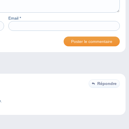
Email
*
Répondre
e.