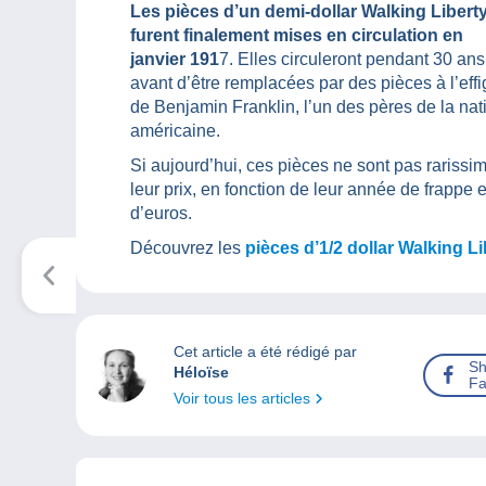
Les pièces d’un demi-dollar Walking Libert
furent finalement mises en circulation en
janvier 191
7. Elles circuleront pendant 30 ans
avant d’être remplacées par des pièces à l’effi
de Benjamin Franklin, l’un des pères de la nat
américaine.
Si aujourd’hui, ces pièces ne sont pas rarissi
leur prix, en fonction de leur année de frappe 
d’euros.
Découvrez les
pièces d’1/2 dollar Walking Li
Cet article a été rédigé par
Sh
Héloïse
Fa
Voir tous les articles