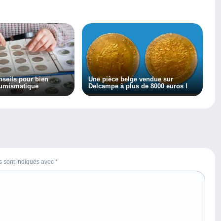
seils pour bien
Une pièce belge vendue sur
numismatique
Delcampe à plus de 8000 euros !
es sont indiqués avec
*