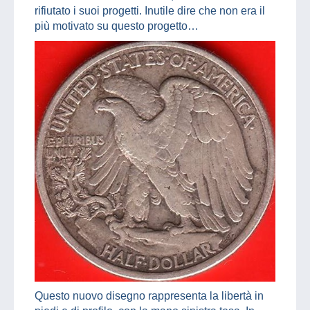
rifiutato i suoi progetti. Inutile dire che non era il
più motivato su questo progetto…
Questo nuovo disegno rappresenta la libertà in