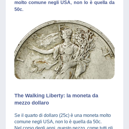
molto comune negli USA, non lo è quella da
50c.
The Walking Liberty: la moneta da
mezzo dollaro
Se il quarto di dollaro (25c) è una moneta molto
comune negli USA, non lo è quella da 50c.
Nel corso degli anni, questo pezzo, come tutti gli