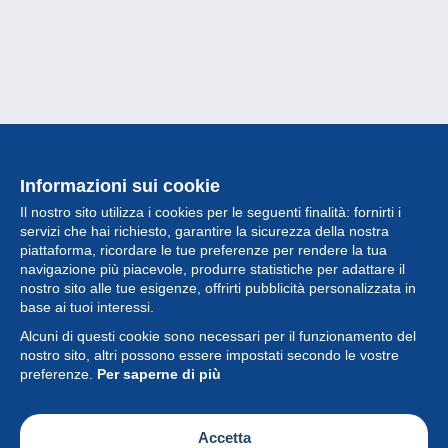
Informazioni sui cookie
Il nostro sito utilizza i cookies per le seguenti finalità: fornirti i
servizi che hai richiesto, garantire la sicurezza della nostra
piattaforma, ricordare le tue preferenze per rendere la tua
navigazione più piacevole, produrre statistiche per adattare il
nostro sito alle tue esigenze, offrirti pubblicità personalizzata in
Collezione
base ai tuoi interessi.
Alcuni di questi cookie sono necessari per il funzionamento del
Novità
nostro sito, altri possono essere impostati secondo le vostre
preferenze.
Per saperne di più
Funzione
Società
Accetta