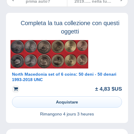
prima auto?
2019….. nella tua
agenda!
Completa la tua collezione con questi
oggetti
North Macedonia set of 6 coins: 50 deni - 50 denari
1993-2018 UNC
± 4,83 $US
Acquistare
Rimangono
4 jours 3 heures