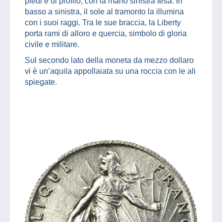
piedi e di profilo, con la mano sinistra tesa. In
basso a sinistra, il sole al tramonto la illumina
con i suoi raggi. Tra le sue braccia, la Liberty
porta rami di alloro e quercia, simbolo di gloria
civile e militare.
Sul secondo lato della moneta da mezzo dollaro
vi è un’aquila appollaiata su una roccia con le ali
spiegate.