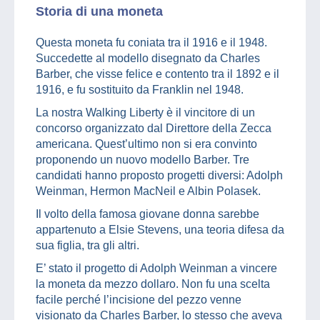
Storia di una moneta
Questa moneta fu coniata tra il 1916 e il 1948.
Succedette al modello disegnato da Charles
Barber, che visse felice e contento tra il 1892 e il
1916, e fu sostituito da Franklin nel 1948.
La nostra Walking Liberty è il vincitore di un
concorso organizzato dal Direttore della Zecca
americana. Quest’ultimo non si era convinto
proponendo un nuovo modello Barber. Tre
candidati hanno proposto progetti diversi: Adolph
Weinman, Hermon MacNeil e Albin Polasek.
Il volto della famosa giovane donna sarebbe
appartenuto a Elsie Stevens, una teoria difesa da
sua figlia, tra gli altri.
E’ stato il progetto di Adolph Weinman a vincere
la moneta da mezzo dollaro. Non fu una scelta
facile perché l’incisione del pezzo venne
visionato da Charles Barber, lo stesso che aveva