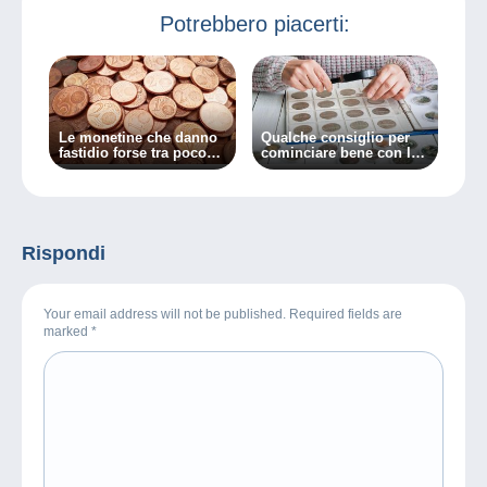
Potrebbero piacerti:
Le monetine che danno
Qualche consiglio per
fastidio forse tra poco
cominciare bene con la
saranno fonte di reddito!
numismatica
Rispondi
Your email address will not be published. Required fields are
marked
*