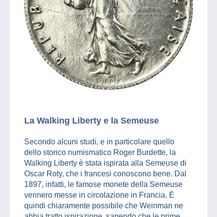
La Walking Liberty e la Semeuse
Secondo alcuni studi, e in particolare quello
dello storico numismatico Roger Burdette, la
Walking Liberty è stata ispirata alla Semeuse di
Oscar Roty, che i francesi conoscono bene. Dal
1897, infatti, le famose monete della Semeuse
vennero messe in circolazione in Francia. È
quindi chiaramente possibile che Weinman ne
abbia tratto ispirazione, sapendo che le prime