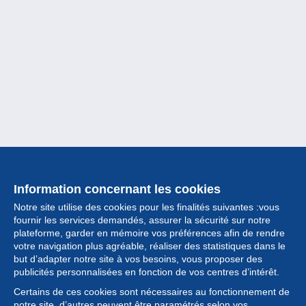
Information concernant les cookies
Notre site utilise des cookies pour les finalités suivantes :vous
fournir les services demandés, assurer la sécurité sur notre
plateforme, garder en mémoire vos préférences afin de rendre
votre navigation plus agréable, réaliser des statistiques dans le
but d’adapter notre site à vos besoins, vous proposer des
Collection
publicités personnalisées en fonction de vos centres d’intérêt.
Certains de ces cookies sont nécessaires au fonctionnement de
Actualités
notre site, d’autres peuvent être paramétrés selon vos