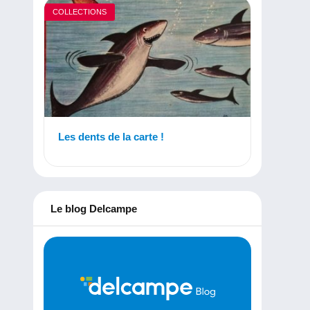
COLLECTIONS
Les dents de la carte !
Le blog Delcampe