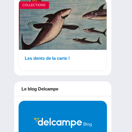
COLLECTIONS
Les dents de la carte !
Le blog Delcampe