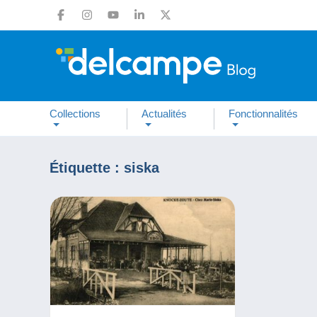
Collections
Actualités
Fonctionnalités
Étiquette :
siska