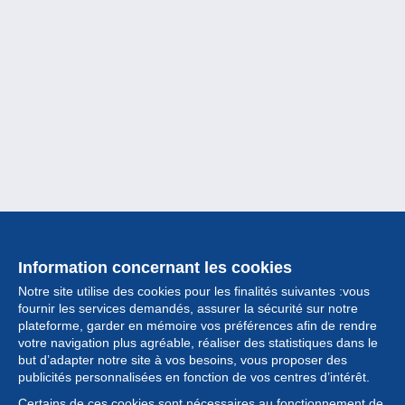
Information concernant les cookies
Notre site utilise des cookies pour les finalités suivantes :vous
fournir les services demandés, assurer la sécurité sur notre
plateforme, garder en mémoire vos préférences afin de rendre
votre navigation plus agréable, réaliser des statistiques dans le
but d’adapter notre site à vos besoins, vous proposer des
Collection
publicités personnalisées en fonction de vos centres d’intérêt.
Certains de ces cookies sont nécessaires au fonctionnement de