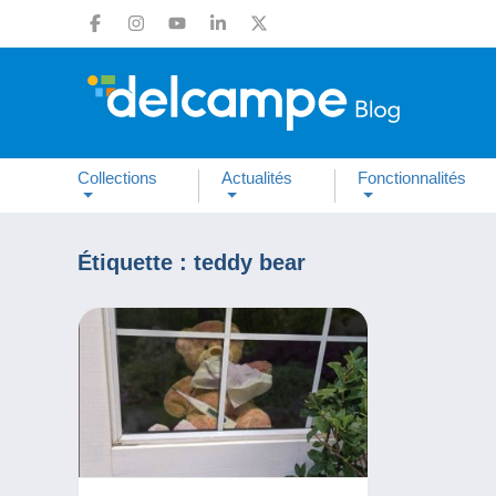
Collections
Actualités
Fonctionnalités
Étiquette :
teddy bear