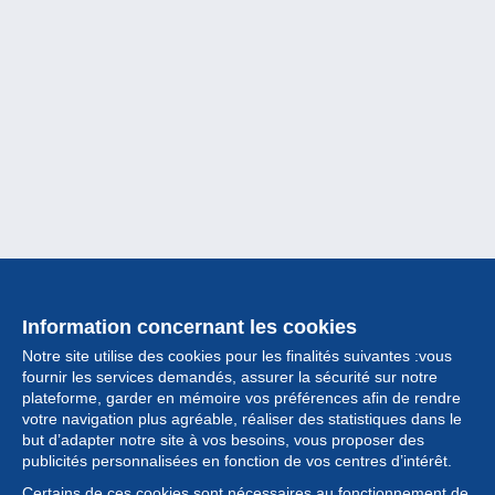
Information concernant les cookies
Notre site utilise des cookies pour les finalités suivantes :vous
fournir les services demandés, assurer la sécurité sur notre
plateforme, garder en mémoire vos préférences afin de rendre
votre navigation plus agréable, réaliser des statistiques dans le
but d’adapter notre site à vos besoins, vous proposer des
Collection
publicités personnalisées en fonction de vos centres d’intérêt.
Certains de ces cookies sont nécessaires au fonctionnement de