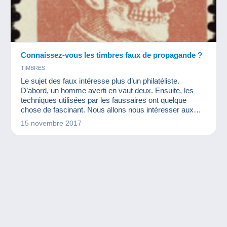
Connaissez-vous les timbres faux de propagande ?
TIMBRES
Le sujet des faux intéresse plus d’un philatéliste.
D’abord, un homme averti en vaut deux. Ensuite, les
techniques utilisées par les faussaires ont quelque
chose de fascinant. Nous allons nous intéresser aux
faux de propagande. Ces timbres sont créés pour faire
15 novembre 2017
passer un message aux populations. Ils reproduisent un
timbre quasiment à l’identique mais légèrement différent
dans le but de faire connaître leurs idées.