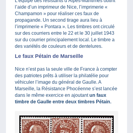
L’équipe des résistants d’Alpes-Maritimes obtint
l’aide d’un imprimeur de Nice, l’imprimerie «
Champamon » pour réaliser ces faux de
propagande. Un second tirage aura lieu à
l’imprimerie « Pontara ». Les timbres ont circulé
sur des courriers entre le 22 et le 30 juillet 1943
sur du courrier principalement local. Le timbre a
des variétés de couleurs et de dentelures.
Le faux Pétain de Marseille
Nice n’est pas la seule ville de France à compter
des patriotes prêts à utiliser la philatélie pour
véhiculer l’image du général de Gaulle. A
Marseille, la Résistance Phocéenne s’est lancée
dans le même exercice en ajoutant
un faux
timbre de Gaulle entre deux timbres Pétain.