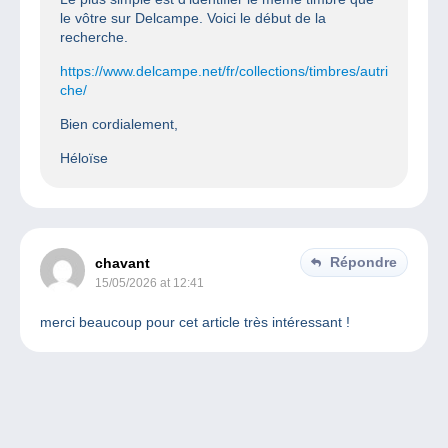
le vôtre sur Delcampe. Voici le début de la
recherche.
https://www.delcampe.net/fr/collections/timbres/autri
che/
Bien cordialement,
Héloïse
Répondre
chavant
15/05/2026 at 12:41
merci beaucoup pour cet article très intéressant !