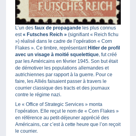
L’un des
faux de propagande
les plus connus
est
« Futsches Reich »
(signifiant « Reich fichu
») réalisé dans le cadre de l’opération « Corn
Flakes ». Ce timbre, représentant
Hitler de profil
avec un visage à moitié squelettique
, fut créé
par les Américains en février 1945. Son but était
de démotiver les populations allemandes et
autrichiennes par rapport à la guerre. Pour ce
faire, les Alliés faisaient passer à travers le
courrier classique des tracts et des journaux
contre le régime nazi.
Le « Office of Strategic Services » monta
l’opération. Elle reçut le nom de « Corn Flakes »
en référence au petit-déjeuner apprécié des
Américains, car c’est à cette heure que l’on reçoit
le courrier.