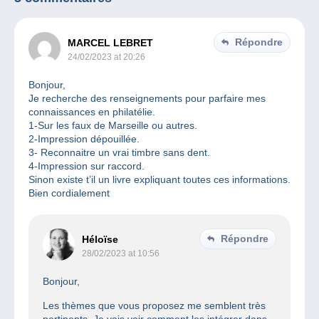
Répondre
MARCEL LEBRET
24/02/2023 at 20:26
Bonjour,
Je recherche des renseignements pour parfaire mes
connaissances en philatélie.
1-Sur les faux de Marseille ou autres.
2-Impression dépouillée.
3- Reconnaitre un vrai timbre sans dent.
4-Impression sur raccord.
Sinon existe t’il un livre expliquant toutes ces informations.
Bien cordialement
Répondre
Héloïse
28/02/2023 at 10:56
Bonjour,
Les thèmes que vous proposez me semblent très