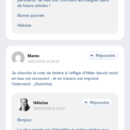
pertinents. Je vais voir comment les intégrer dans
de futurs articles !
Bonne journée
Héloïse
Répondre
Mamo
19/02/2025 at 18:28
Je cherche la cote de timbre à l’effigie d’Hitler deuch reich
en bas est recouvert , et en travers est imprimé
Osterreich , (Autriche)
Répondre
Héloïse
20/02/2025 at 10:17
Bonjour,
Le plus simple est d’identifier le même timbre que