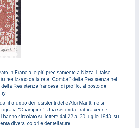
opaganda “de
ato in Francia, e più precisamente a Nizza. Il falso
fu realizzato dalla rete “Combat” della Resistenza nel
della Resistenza francese, di profilo, al posto del
chy.
a, il gruppo dei resistenti delle Alpi Marittime si
 tipografia “Champion”. Una seconda tiratura venne
lli hanno circolato su lettere dal 22 al 30 luglio 1943, su
enta diversi colori e dentellature.