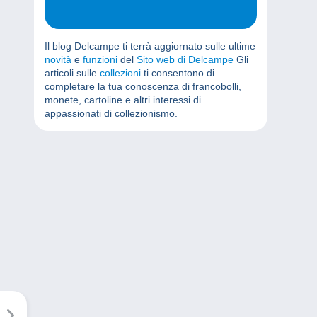
Il blog Delcampe ti terrà aggiornato sulle ultime
novità
e
funzioni
del
Sito web di Delcampe
Gli
articoli sulle
collezioni
ti consentono di
completare la tua conoscenza di francobolli,
monete, cartoline e altri interessi di
appassionati di collezionismo.