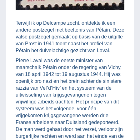
Terwijl ik op Delcampe zocht, ontdekte ik een
andere postzegel met beeltenis van Pétain. Deze
valse postzegel gemaakt op basis van de uitgifte
van Prost in 1941 toont naast het profiel van
Pétain het duivelachtige gezicht van Laval.
Pierre Laval was de eerste minister van
maarschalk Pétain onder de regering van Vichy,
van 18 april 1942 tot 19 augustus 1944. Hij was
openlijk pro nazi en het brein achter de sinistere
razzia van Vel’d’Hiv’ en het systeem van de
uitwisseling van krijgsgevangenen tegen
vrijwillige arbeidskrachten. Het principe van dit
systeem was het volgende: voor één
vrijgekomen krijgsgevangene werden drie
Franse arbeiders naar Duitsland gedeporteerd.
De man werd gehaat door het verzet, verloor zijn
burgerlijke rechten en werd aan het einde van de