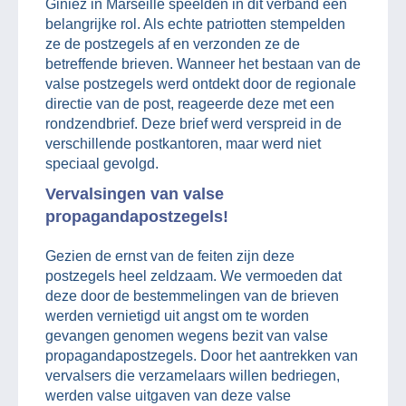
Giniez in Marseille speelden in dit verband een
belangrijke rol. Als echte patriotten stempelden
ze de postzegels af en verzonden ze de
betreffende brieven. Wanneer het bestaan van de
valse postzegels werd ontdekt door de regionale
directie van de post, reageerde deze met een
rondzendbrief. Deze brief werd verspreid in de
verschillende postkantoren, maar werd niet
speciaal gevolgd.
Vervalsingen van valse
propagandapostzegels!
Gezien de ernst van de feiten zijn deze
postzegels heel zeldzaam. We vermoeden dat
deze door de bestemmelingen van de brieven
werden vernietigd uit angst om te worden
gevangen genomen wegens bezit van valse
propagandapostzegels. Door het aantrekken van
vervalsers die verzamelaars willen bedriegen,
werden valse uitgaven van deze valse