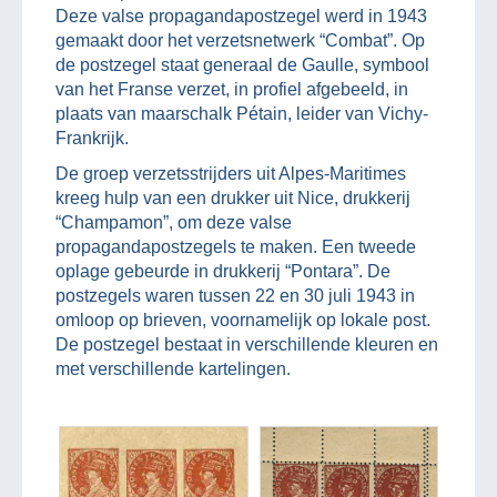
Deze valse propagandapostzegel werd in 1943
gemaakt door het verzetsnetwerk “Combat”. Op
de postzegel staat generaal de Gaulle, symbool
van het Franse verzet, in profiel afgebeeld, in
plaats van maarschalk Pétain, leider van Vichy-
Frankrijk.
De groep verzetsstrijders uit Alpes-Maritimes
kreeg hulp van een drukker uit Nice, drukkerij
“Champamon”, om deze valse
propagandapostzegels te maken. Een tweede
oplage gebeurde in drukkerij “Pontara”. De
postzegels waren tussen 22 en 30 juli 1943 in
omloop op brieven, voornamelijk op lokale post.
De postzegel bestaat in verschillende kleuren en
met verschillende kartelingen.