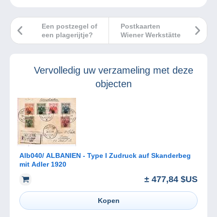
Een postzegel of
Postkaarten
een plagerijtje?
Wiener Werkstätte
Vervolledig uw verzameling met deze
objecten
Alb040/ ALBANIEN - Type I Zudruck auf Skanderbeg
mit Adler 1920
± 477,84 $US
Kopen