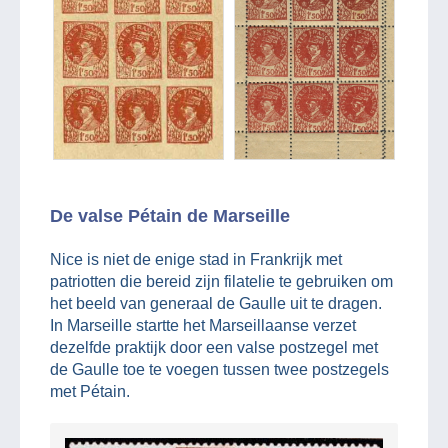
De valse Pétain de Marseille
Nice is niet de enige stad in Frankrijk met
patriotten die bereid zijn filatelie te gebruiken om
het beeld van generaal de Gaulle uit te dragen.
In Marseille startte het Marseillaanse verzet
dezelfde praktijk door een valse postzegel met
de Gaulle toe te voegen tussen twee postzegels
met Pétain.