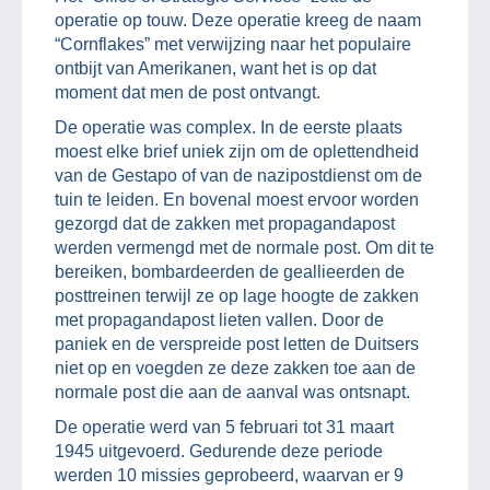
operatie op touw. Deze operatie kreeg de naam
“Cornflakes” met verwijzing naar het populaire
ontbijt van Amerikanen, want het is op dat
moment dat men de post ontvangt.
De operatie was complex. In de eerste plaats
moest elke brief uniek zijn om de oplettendheid
van de Gestapo of van de nazipostdienst om de
tuin te leiden. En bovenal moest ervoor worden
gezorgd dat de zakken met propagandapost
werden vermengd met de normale post. Om dit te
bereiken, bombardeerden de geallieerden de
posttreinen terwijl ze op lage hoogte de zakken
met propagandapost lieten vallen. Door de
paniek en de verspreide post letten de Duitsers
niet op en voegden ze deze zakken toe aan de
normale post die aan de aanval was ontsnapt.
De operatie werd van 5 februari tot 31 maart
1945 uitgevoerd. Gedurende deze periode
werden 10 missies geprobeerd, waarvan er 9