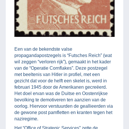
Een van de bekendste valse
propagandapostzegels is “Futsches Reich” (wat
wil zeggen “verloren rijk”), gemaakt in het kader
van de “Operatie Cornflakes”. Deze postzegel
met beeltenis van Hitler in profiel, met een
gezicht dat voor de helft een skelet is, werd in
februari 1945 door de Amerikanen gecreëerd.
Het doel ervan was de Duitse en Oostenrijkse
bevolking te demotiveren ten aanzien van de
oorlog. Hiervoor verstuurden de geallieerden via
de gewone post pamfletten en kranten tegen het
naziregime.
Het “Office of Strategic Services” zette de