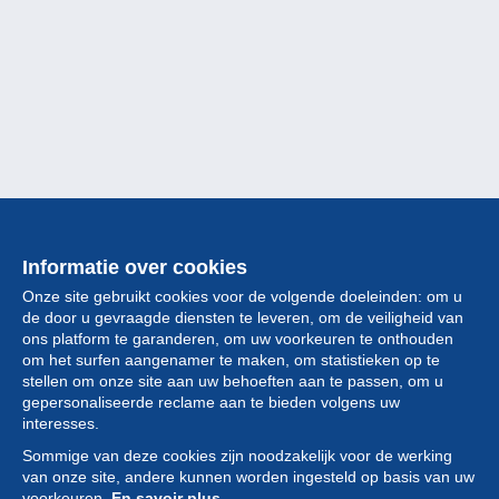
Informatie over cookies
Onze site gebruikt cookies voor de volgende doeleinden: om u
de door u gevraagde diensten te leveren, om de veiligheid van
ons platform te garanderen, om uw voorkeuren te onthouden
om het surfen aangenamer te maken, om statistieken op te
stellen om onze site aan uw behoeften aan te passen, om u
gepersonaliseerde reclame aan te bieden volgens uw
Collectie
interesses.
Sommige van deze cookies zijn noodzakelijk voor de werking
Nieuws
van onze site, andere kunnen worden ingesteld op basis van uw
voorkeuren.
En savoir plus