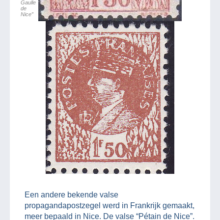
Gaulle
de
Nice”
Een andere bekende valse
propagandapostzegel werd in Frankrijk gemaakt,
meer bepaald in Nice. De valse “Pétain de Nice”.