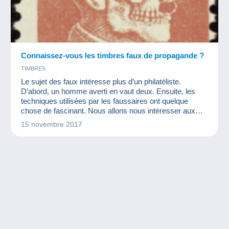
Connaissez-vous les timbres faux de propagande ?
TIMBRES
Le sujet des faux intéresse plus d’un philatéliste.
D’abord, un homme averti en vaut deux. Ensuite, les
techniques utilisées par les faussaires ont quelque
chose de fascinant. Nous allons nous intéresser aux
faux de propagande. Ces timbres sont créés pour faire
15 novembre 2017
passer un message aux populations. Ils reproduisent un
timbre quasiment à l’identique mais légèrement différent
dans le but de faire connaître leurs idées.