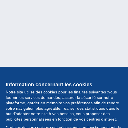
Information concernant les cookies
Notre site utilise des cookies pour les finalités suivantes :vous
fournir les services demandés, assurer la sécurité sur notre
plateforme, garder en mémoire vos préférences afin de rendre
votre navigation plus agréable, réaliser des statistiques dans le
but d’adapter notre site à vos besoins, vous proposer des
Collection
publicités personnalisées en fonction de vos centres d’intérêt.
Certains de ces cookies sont nécessaires au fonctionnement de