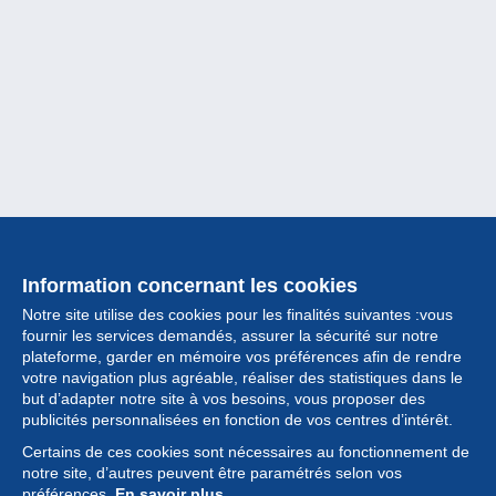
Information concernant les cookies
Notre site utilise des cookies pour les finalités suivantes :vous
fournir les services demandés, assurer la sécurité sur notre
plateforme, garder en mémoire vos préférences afin de rendre
votre navigation plus agréable, réaliser des statistiques dans le
but d’adapter notre site à vos besoins, vous proposer des
Collection
publicités personnalisées en fonction de vos centres d’intérêt.
Certains de ces cookies sont nécessaires au fonctionnement de
Actualités
notre site, d’autres peuvent être paramétrés selon vos
préférences.
En savoir plus