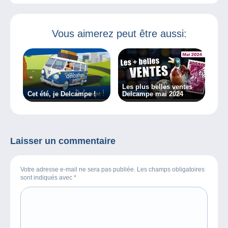
Vous aimerez peut être aussi:
Les plus belles ventes
Cet été, je Delcampe !
Delcampe mai 2024
Laisser un commentaire
Votre adresse e-mail ne sera pas publiée. Les champs obligatoires
sont indiqués avec
*