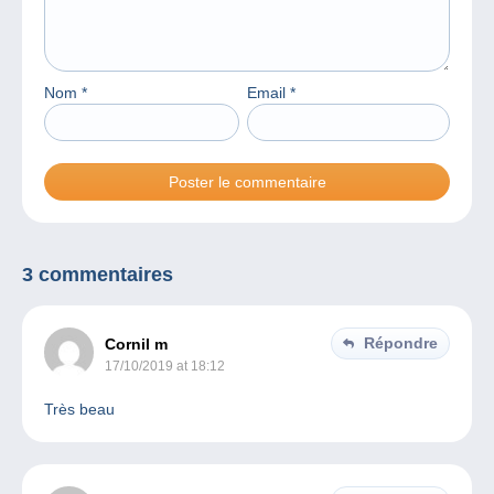
Nom
*
Email
*
3 commentaires
Répondre
Cornil m
17/10/2019 at 18:12
Très beau