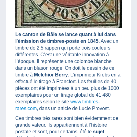
Le canton de Bâle se lance quant à lui dans
l’émission de timbres-poste en 1845.
Avec un
timbre de 2,5 rappen qui porte trois couleurs
différentes. C’est une véritable innovation à
l’époque. Il représente une colombe blanche
dans un blason rouge. On doit le dessin de ce
timbre à
Melchior Berry
. L’imprimeur Krebs en a
effectué le tirage à Francfort. Les feuilles de 40
pièces ont été imprimées à un peu plus de 1000
exemplaires pour un tirage global de 41 480
exemplaires selon le site
www.timbres-
rares.com
, dans un article de Lucie Provost.
Ces timbres très rares sont bien évidemment de
grande valeur. Ils appartiennent à l’histoire
postale et sont, pour certains, été le
sujet