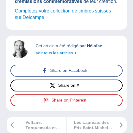
d’émissions commémoratives
de leur création.
Complétez votre collection de timbres suisses
sur Delcampe !
Cet article a été rédigé par
Héloïse
Voir tous les articles
Share on Facebook
Share on X
Share on Pinterest
Voltaire,
Les Lauréats des
Torquemada et
Prix Saint-Michel
Daubigny… Des
de la Bande