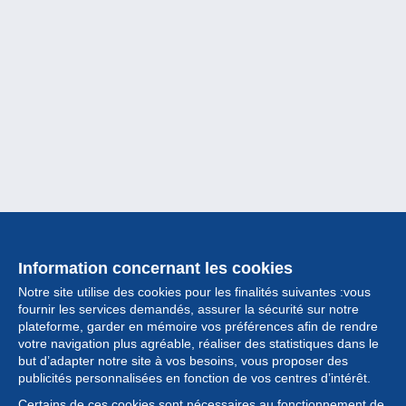
Information concernant les cookies
Notre site utilise des cookies pour les finalités suivantes :vous
fournir les services demandés, assurer la sécurité sur notre
plateforme, garder en mémoire vos préférences afin de rendre
votre navigation plus agréable, réaliser des statistiques dans le
but d’adapter notre site à vos besoins, vous proposer des
Collection
publicités personnalisées en fonction de vos centres d’intérêt.
Certains de ces cookies sont nécessaires au fonctionnement de