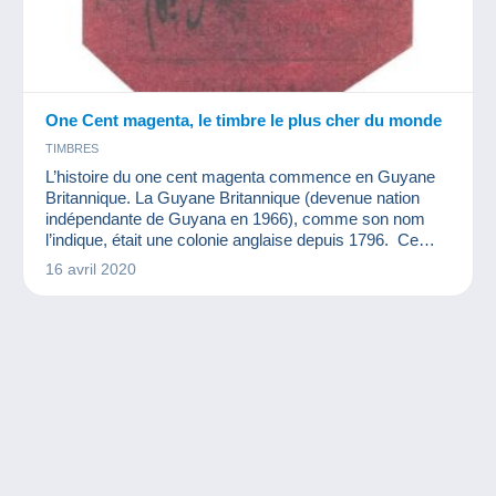
One Cent magenta, le timbre le plus cher du monde
TIMBRES
L’histoire du one cent magenta commence en Guyane
Britannique. La Guyane Britannique (devenue nation
indépendante de Guyana en 1966), comme son nom
l’indique, était une colonie anglaise depuis 1796. Ce
territoire est le seul état du Commonwealth situé en
16 avril 2020
Amérique du Sud.