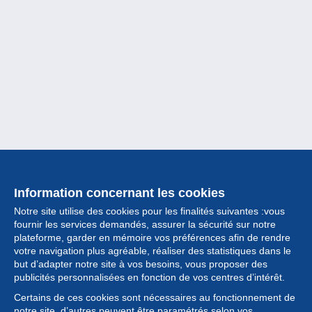
Information concernant les cookies
Notre site utilise des cookies pour les finalités suivantes :vous
fournir les services demandés, assurer la sécurité sur notre
plateforme, garder en mémoire vos préférences afin de rendre
votre navigation plus agréable, réaliser des statistiques dans le
but d’adapter notre site à vos besoins, vous proposer des
Collection
publicités personnalisées en fonction de vos centres d’intérêt.
Certains de ces cookies sont nécessaires au fonctionnement de
Actualités
notre site, d’autres peuvent être paramétrés selon vos