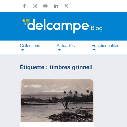
Collections
Actualités
Fonctionnalités
Étiquette :
timbres grinnell