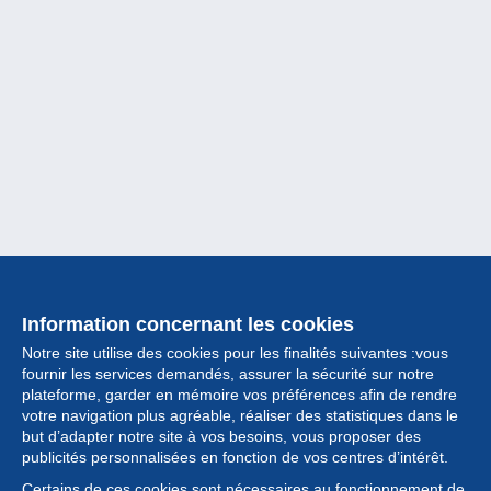
Information concernant les cookies
Notre site utilise des cookies pour les finalités suivantes :vous
fournir les services demandés, assurer la sécurité sur notre
plateforme, garder en mémoire vos préférences afin de rendre
votre navigation plus agréable, réaliser des statistiques dans le
but d’adapter notre site à vos besoins, vous proposer des
Collection
publicités personnalisées en fonction de vos centres d’intérêt.
Certains de ces cookies sont nécessaires au fonctionnement de