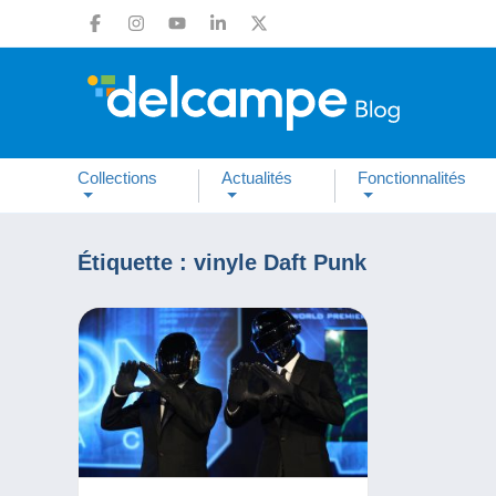
Collections
Actualités
Fonctionnalités
Étiquette :
vinyle Daft Punk