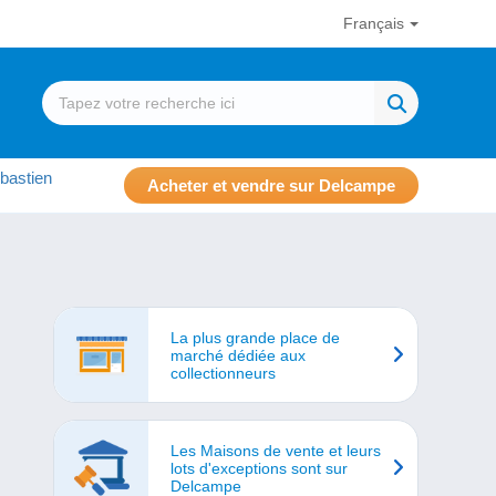
Français
bastien
Acheter et vendre sur Delcampe
La plus grande place de
marché dédiée aux
collectionneurs
Les Maisons de vente et leurs
lots d'exceptions sont sur
Delcampe