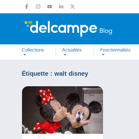
Collections
Actualités
Fonctionnalités
Étiquette :
walt disney