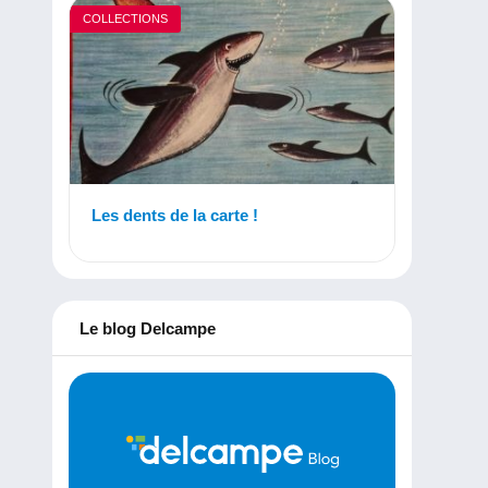
COLLECTIONS
Les dents de la carte !
Le blog Delcampe