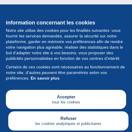
Information concernant les cookies
Notre site utilise des cookies pour les finalités suivantes :vous
fournir les services demandés, assurer la sécurité sur notre
plateforme, garder en mémoire vos préférences afin de rendre
votre navigation plus agréable, réaliser des statistiques dans le
but d’adapter notre site à vos besoins, vous proposer des
Collection
publicités personnalisées en fonction de vos centres d’intérêt.
Certains de ces cookies sont nécessaires au fonctionnement de
Actualités
notre site, d’autres peuvent être paramétrés selon vos
préférences.
En savoir plus
Fonctionnalités
Société
Accepter
tous les cookies
Services
Articles
Refuser
les cookies analytiques et publicitaires