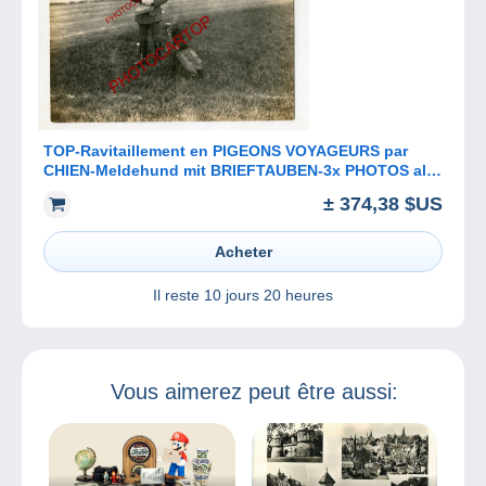
TOP-Ravitaillement en PIGEONS VOYAGEURS par
CHIEN-Meldehund mit BRIEFTAUBEN-3x PHOTOS all.-
Guerre 14-18-1 WK-Militaria-
± 374,38 $US
Acheter
Il reste
10 jours 20 heures
Vous aimerez peut être aussi: