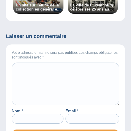
Un site sur l’étude de la
La ville de Luxembourg
collection en général et
célèbre ses 25 ans au
des collectionneurs en
patrimoine mondial de
particulier, découvrez
l’Unesco
Collectiana
Laisser un commentaire
Votre adresse e-mail ne sera pas publiée. Les champs obligatoires
sont indiqués avec
*
Nom
*
Email
*