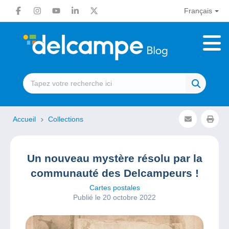
Français
Accueil
Collections
Un nouveau mystère résolu par la
communauté des Delcampeurs !
Cartes postales
Publié le 20 octobre 2022