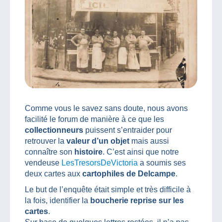
Comme vous le savez sans doute, nous avons
facilité le forum de manière à ce que les
collectionneurs
puissent s’entraider pour
retrouver la
valeur d’un objet
mais aussi
connaître son
histoire
. C’est ainsi que notre
vendeuse
LesTresorsDeVictoria
a soumis ses
deux cartes aux
cartophiles de Delcampe
.
Le but de l’enquête était simple et très difficile à
la fois, identifier la
boucherie reprise sur les
cartes
.