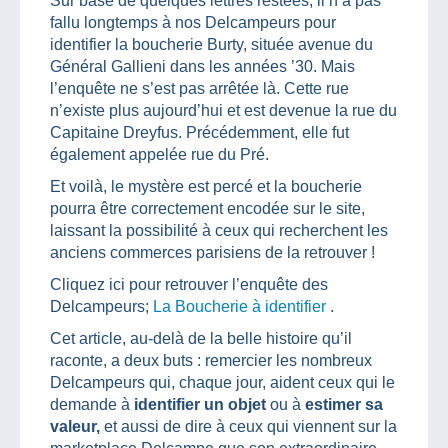
Sur base de quelques lettres restées, il n’a pas
fallu longtemps à nos Delcampeurs pour
identifier la boucherie Burty, située avenue du
Général Gallieni dans les années ’30. Mais
l’enquête ne s’est pas arrêtée là. Cette rue
n’existe plus aujourd’hui et est devenue la rue du
Capitaine Dreyfus. Précédemment, elle fut
également appelée rue du Pré.
Et voilà, le mystère est percé et la boucherie
pourra être correctement encodée sur le site,
laissant la possibilité à ceux qui recherchent les
anciens commerces parisiens de la retrouver !
Cliquez ici pour retrouver l’enquête des
Delcampeurs;
La Boucherie à identifier
.
Cet article, au-delà de la belle histoire qu’il
raconte, a deux buts : remercier les nombreux
Delcampeurs qui, chaque jour, aident ceux qui le
demande à
identifier un objet
ou à
estimer sa
valeur,
et aussi de dire à ceux qui viennent sur la