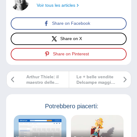
Voir tous les articles
Share on Facebook
Share on X
Share on Pinterest
Arthur Thiele: il
Le + belle vendite
maestro delle
Delcampe maggio
cartoline
2024
umoristiche con i
gatti
Potrebbero piacerti: