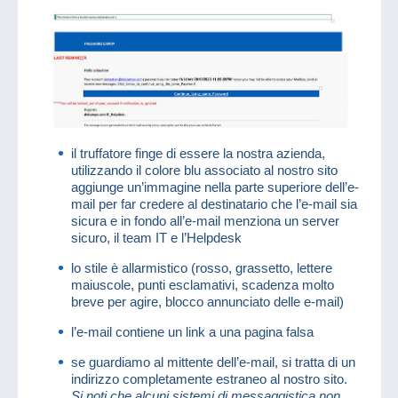
il truffatore finge di essere la nostra azienda,
utilizzando il colore blu associato al nostro sito
aggiunge un’immagine nella parte superiore dell’e-
mail per far credere al destinatario che l’e-mail sia
sicura e in fondo all’e-mail menziona un server
sicuro, il team IT e l’Helpdesk
lo stile è allarmistico (rosso, grassetto, lettere
maiuscole, punti esclamativi, scadenza molto
breve per agire, blocco annunciato delle e-mail)
l’e-mail contiene un link a una pagina falsa
se guardiamo al mittente dell’e-mail, si tratta di un
indirizzo completamente estraneo al nostro sito.
Si noti che alcuni sistemi di messaggistica non