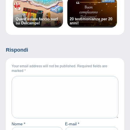
Quest’estate faccio surf
20 testimonianze per 20
su Delcampe!
anni!
Rispondi
Your email address will not be published. Required fields are
marked
*
Nome
*
E-mail
*