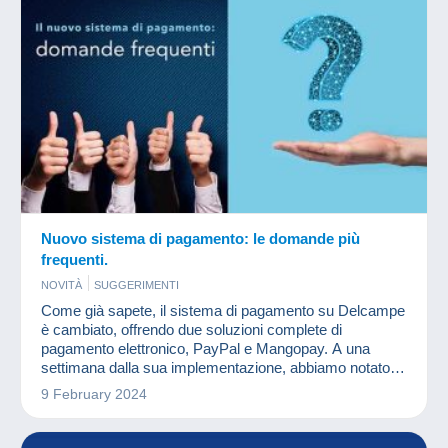
Nuovo sistema di pagamento: le domande più
frequenti.
NOVITÀ
SUGGERIMENTI
Come già sapete, il sistema di pagamento su Delcampe
è cambiato, offrendo due soluzioni complete di
pagamento elettronico, PayPal e Mangopay. A una
settimana dalla sua implementazione, abbiamo notato
che le domande poste sono spesso le stesse e
9 February 2024
vorremmo fornire risposte chiare.