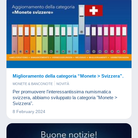
Miglioramento della categoria “Monete > Svizzera”.
MONETE & BANCONOTE
NOVITÀ
Per promuovere l'interessantissima numismatica
svizzera, abbiamo sviluppato la categoria "Monete >
Svizzera".
8 February 2024