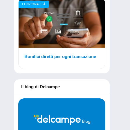
FUNZIONALITÀ
Bonifici diretti per ogni transazione
Il blog di Delcampe