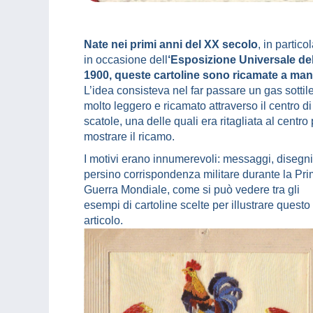
Nate nei primi anni del XX secolo
, in partico
in occasione dell
‘Esposizione Universale de
1900, queste cartoline sono ricamate a man
L’idea consisteva nel far passare un gas sottil
molto leggero e ricamato attraverso il centro d
scatole, una delle quali era ritagliata al centro
mostrare il ricamo.
I motivi erano innumerevoli: messaggi, disegni
persino corrispondenza militare durante la Pr
Guerra Mondiale, come si può vedere tra gli
esempi di cartoline scelte per illustrare questo
articolo.