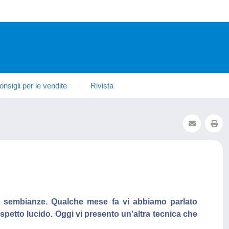
onsigli per le vendite
Rivista
te sembianze. Qualche mese fa vi abbiamo parlato
aspetto lucido. Oggi vi presento un'altra tecnica che