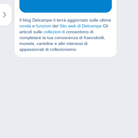
Il blog Delcampe ti terrà aggiornato sulle ultime
novità
e
funzioni
del
Sito web di Delcampe
Gli
articoli sulle
collezioni
ti consentono di
completare la tua conoscenza di francobolli,
monete, cartoline e altri interessi di
appassionati di collezionismo.