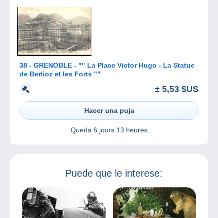
38 - GRENOBLE - "" La Place Victor Hugo - La Statue
de Berlioz et les Forts ""
± 5,53 $US
Hacer una puja
Queda
6 jours 13 heures
Puede que le interese: