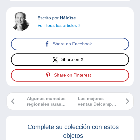
Escrito por
Héloïse
Voir tous les articles
Share on Facebook
Share on X
Share on Pinterest
Algunas monedas
Las mejores
regionales raras
ventas Delcampe
de Italia
febrero 2025
Complete su colección con estos
objetos