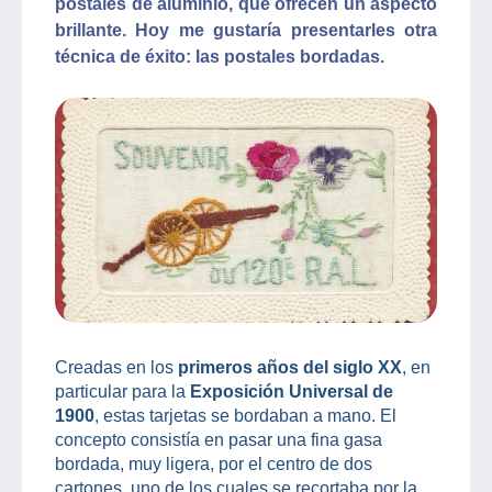
postales de aluminio, que ofrecen un aspecto
brillante. Hoy me gustaría presentarles otra
técnica de éxito: las postales bordadas.
Creadas en los
primeros años del siglo XX
, en
particular para la
Exposición Universal de
1900
, estas tarjetas se bordaban a mano. El
concepto consistía en pasar una fina gasa
bordada, muy ligera, por el centro de dos
cartones, uno de los cuales se recortaba por la