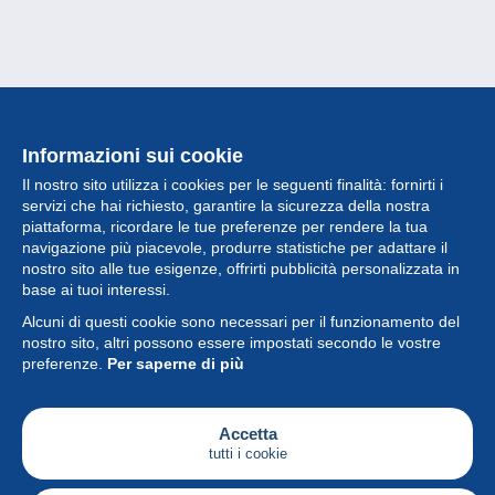
Informazioni sui cookie
Il nostro sito utilizza i cookies per le seguenti finalità: fornirti i
servizi che hai richiesto, garantire la sicurezza della nostra
piattaforma, ricordare le tue preferenze per rendere la tua
navigazione più piacevole, produrre statistiche per adattare il
nostro sito alle tue esigenze, offrirti pubblicità personalizzata in
Collezione
base ai tuoi interessi.
Alcuni di questi cookie sono necessari per il funzionamento del
Novità
nostro sito, altri possono essere impostati secondo le vostre
preferenze.
Per saperne di più
Funzione
Società
Accetta
tutti i cookie
Servizi