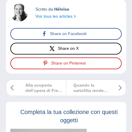
Scritto da
Héloïse
Voir tous les articles
Share on Facebook
Share on X
Share on Pinterest
Alla scoperta
Quando la
dell’opera di Fred
cartofilia rende
Spurgin
omaggio
all’elicottero
Completa la tua collezione con questi
oggetti