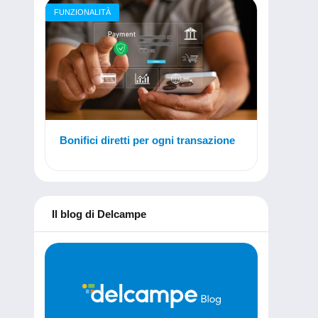
FUNZIONALITÀ
Bonifici diretti per ogni transazione
Il blog di Delcampe