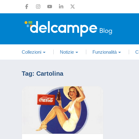
Collezioni
Notizie
Funzionalità
C
Tag:
Cartolina