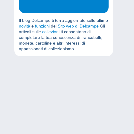
Il blog Delcampe ti terrà aggiornato sulle ultime
novità
e
funzioni
del
Sito web di Delcampe
Gli
articoli sulle
collezioni
ti consentono di
completare la tua conoscenza di francobolli,
monete, cartoline e altri interessi di
appassionati di collezionismo.