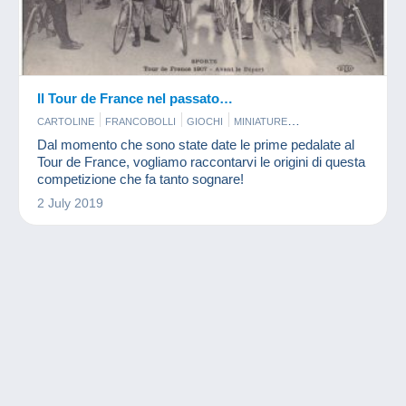
Il Tour de France nel passato…
CARTOLINE
FRANCOBOLLI
GIOCHI
MINIATURE
MONETE & BANCONOTE
Dal momento che sono state date le prime pedalate al
Tour de France, vogliamo raccontarvi le origini di questa
competizione che fa tanto sognare!
2 July 2019