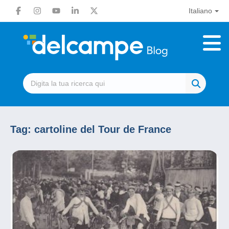
Italiano
Tag:
cartoline del Tour de France