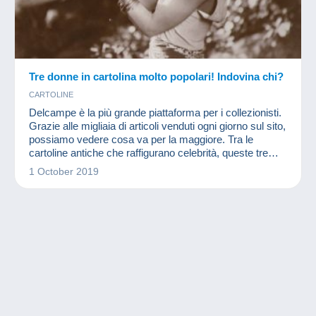
Tre donne in cartolina molto popolari! Indovina chi?
CARTOLINE
Delcampe è la più grande piattaforma per i collezionisti.
Grazie alle migliaia di articoli venduti ogni giorno sul sito,
possiamo vedere cosa va per la maggiore. Tra le
cartoline antiche che raffigurano celebrità, queste tre
donne hanno avuto un grande successo nel 2019!
1 October 2019