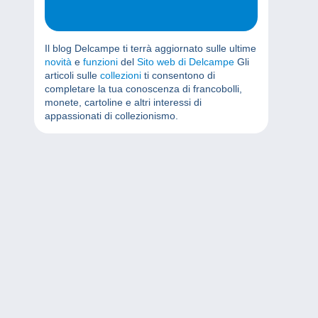
Il blog Delcampe ti terrà aggiornato sulle ultime
novità
e
funzioni
del
Sito web di Delcampe
Gli
articoli sulle
collezioni
ti consentono di
completare la tua conoscenza di francobolli,
monete, cartoline e altri interessi di
appassionati di collezionismo.