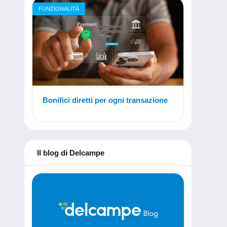
FUNZIONALITÀ
Bonifici diretti per ogni transazione
Il blog di Delcampe