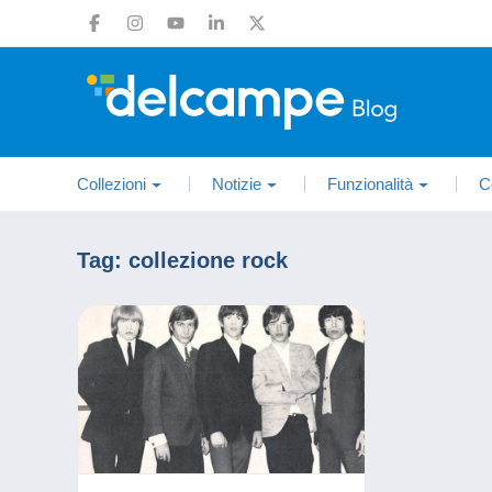
Collezioni
Notizie
Funzionalità
C
Tag:
collezione rock