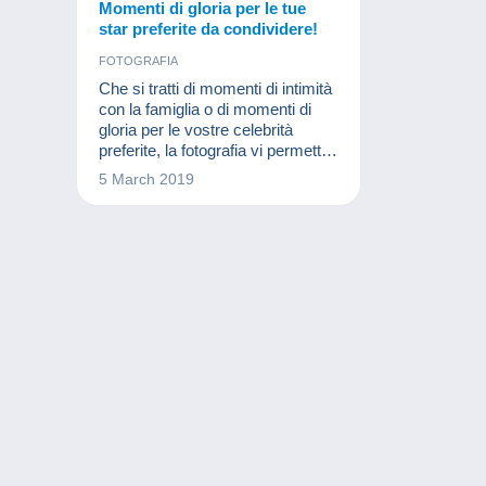
Momenti di gloria per le tue
star preferite da condividere!
FOTOGRAFIA
Che si tratti di momenti di intimità
con la famiglia o di momenti di
gloria per le vostre celebrità
preferite, la fotografia vi permette
di rivivere momenti preziosi.
5 March 2019