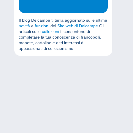
Il blog Delcampe ti terrà aggiornato sulle ultime
novità
e
funzioni
del
Sito web di Delcampe
Gli
articoli sulle
collezioni
ti consentono di
completare la tua conoscenza di francobolli,
monete, cartoline e altri interessi di
appassionati di collezionismo.