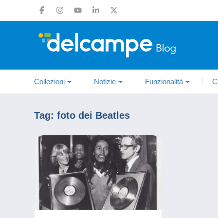
Collezioni
Notizie
Funzionalità
C
Tag:
foto dei Beatles