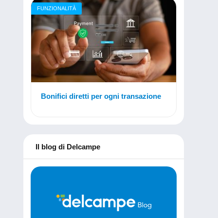
FUNZIONALITÀ
Bonifici diretti per ogni transazione
Il blog di Delcampe