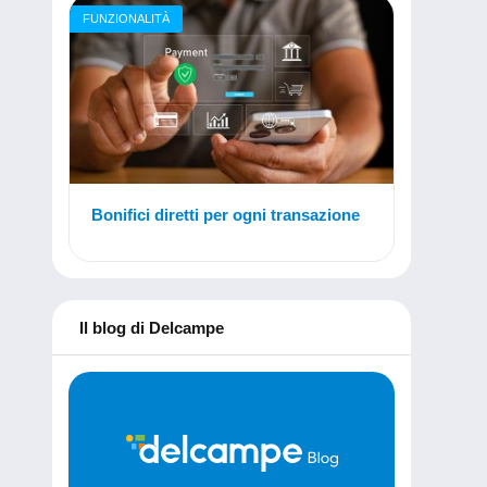
FUNZIONALITÀ
Bonifici diretti per ogni transazione
Il blog di Delcampe