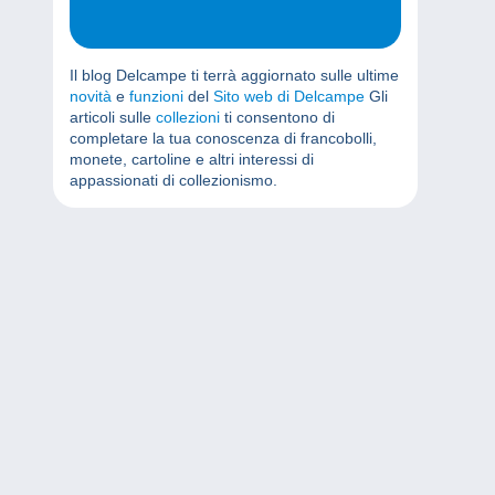
Il blog Delcampe ti terrà aggiornato sulle ultime
novità
e
funzioni
del
Sito web di Delcampe
Gli
articoli sulle
collezioni
ti consentono di
completare la tua conoscenza di francobolli,
monete, cartoline e altri interessi di
appassionati di collezionismo.