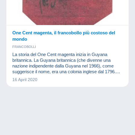
One Cent magenta, il francobollo più costoso del
mondo
FRANCOBOLLI
La storia del One Cent magenta inizia in Guyana
britannica. La Guyana britannica (che divenne una
nazione indipendente dalla Guyana nel 1966), come
suggerisce il nome, era una colonia inglese dal 1796.
Questo territorio è l'unico Stato del Commonwealth in
16 April 2020
Sud America.