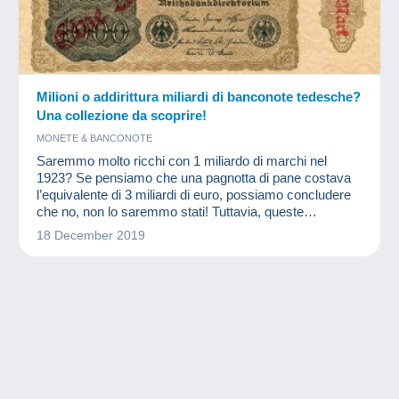
Milioni o addirittura miliardi di banconote tedesche?
Una collezione da scoprire!
MONETE & BANCONOTE
Saremmo molto ricchi con 1 miliardo di marchi nel
1923? Se pensiamo che una pagnotta di pane costava
l’equivalente di 3 miliardi di euro, possiamo concludere
che no, non lo saremmo stati! Tuttavia, queste
banconote fanno parte della storia monetaria mondiale e
18 December 2019
sono una delizia per i numismatici e altri collezionisti di
banconote.