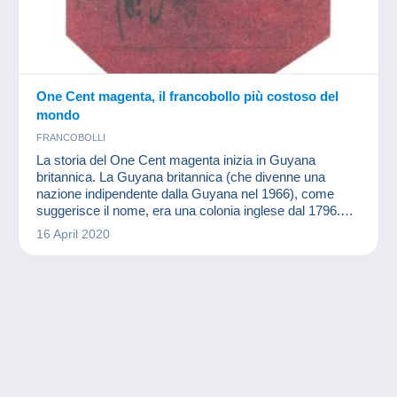
One Cent magenta, il francobollo più costoso del
mondo
FRANCOBOLLI
La storia del One Cent magenta inizia in Guyana
britannica. La Guyana britannica (che divenne una
nazione indipendente dalla Guyana nel 1966), come
suggerisce il nome, era una colonia inglese dal 1796.
Questo territorio è l'unico Stato del Commonwealth in
16 April 2020
Sud America.