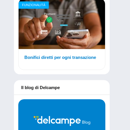
FUNZIONALITÀ
Bonifici diretti per ogni transazione
Il blog di Delcampe