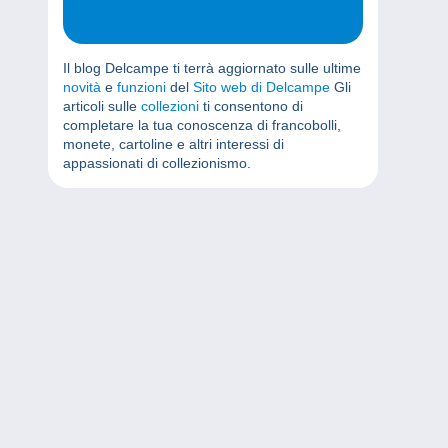
Il blog Delcampe ti terrà aggiornato sulle ultime
novità
e
funzioni
del
Sito web di Delcampe
Gli
articoli sulle
collezioni
ti consentono di
completare la tua conoscenza di francobolli,
monete, cartoline e altri interessi di
appassionati di collezionismo.