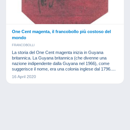
One Cent magenta, il francobollo più costoso del
mondo
FRANCOBOLLI
La storia del One Cent magenta inizia in Guyana
britannica. La Guyana britannica (che divenne una
nazione indipendente dalla Guyana nel 1966), come
suggerisce il nome, era una colonia inglese dal 1796.
Questo territorio è l'unico Stato del Commonwealth in
16 April 2020
Sud America.