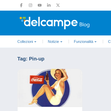
Collezioni
Notizie
Funzionalità
C
Tag:
Pin-up