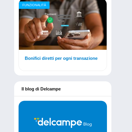
FUNZIONALITÀ
Bonifici diretti per ogni transazione
Il blog di Delcampe