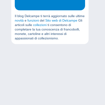
Il blog Delcampe ti terrà aggiornato sulle ultime
novità
e
funzioni
del
Sito web di Delcampe
Gli
articoli sulle
collezioni
ti consentono di
completare la tua conoscenza di francobolli,
monete, cartoline e altri interessi di
appassionati di collezionismo.