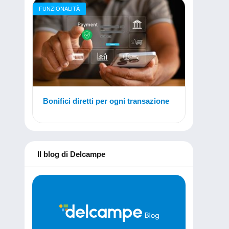
FUNZIONALITÀ
Bonifici diretti per ogni transazione
Il blog di Delcampe