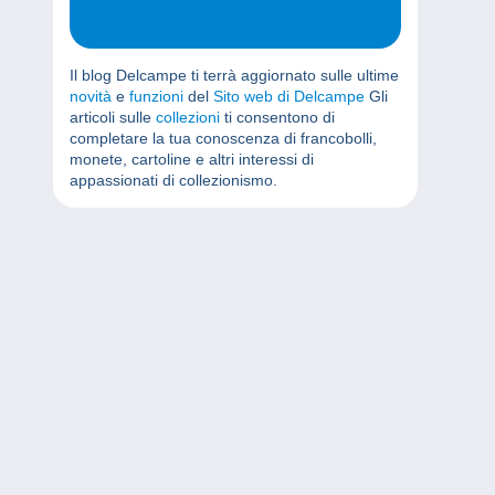
Il blog Delcampe ti terrà aggiornato sulle ultime
novità
e
funzioni
del
Sito web di Delcampe
Gli
articoli sulle
collezioni
ti consentono di
completare la tua conoscenza di francobolli,
monete, cartoline e altri interessi di
appassionati di collezionismo.