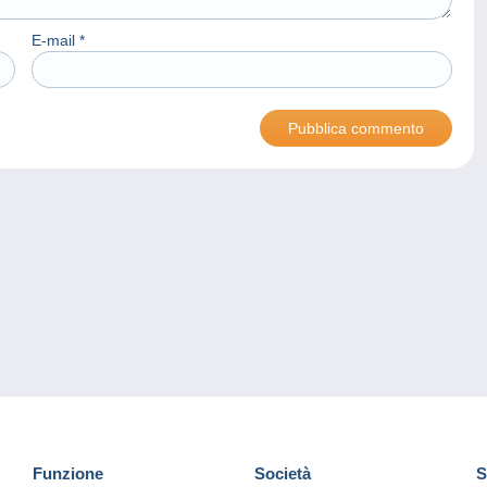
E-mail
*
Funzione
Società
S