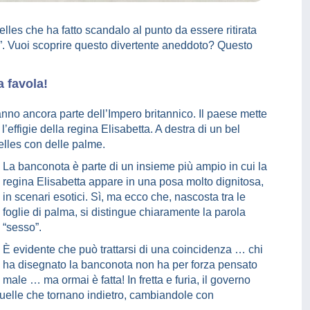
les che ha fatto scandalo al punto da essere ritirata
”. Vuoi scoprire questo divertente aneddoto? Questo
a favola!
fanno ancora parte dell’Impero britannico. Il paese mette
effigie della regina Elisabetta. A destra di un bel
lles con delle palme.
La banconota è parte di un insieme più ampio in cui la
regina Elisabetta appare in una posa molto dignitosa,
in scenari esotici. Sì, ma ecco che, nascosta tra le
foglie di palma, si distingue chiaramente la parola
“sesso”.
È evidente che può trattarsi di una coincidenza … chi
ha disegnato la banconota non ha per forza pensato
male … ma ormai è fatta! In fretta e furia, il governo
uelle che tornano indietro, cambiandole con