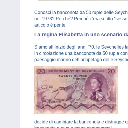
Conosci la banconota da 50 rupie delle Seychel
nel 1973? Perché? Perché c’era scritto “sesso
articolo è per te!
La regina Elisabetta in uno scenario d
Siamo all’inizio degli anni ’70, le Seychelles 
in circolazione una banconota da 50 rupie con l’
paesaggio marino dell’arcipelago delle Seyche
decide di cambiare la banconota e distrugge q