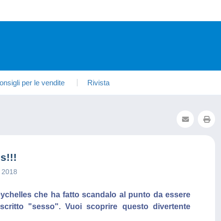
onsigli per le vendite
Rivista
s!!!
r 2018
ychelles che ha fatto scandalo al punto da essere
scritto "sesso". Vuoi scoprire questo divertente