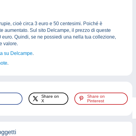
upie, cioè circa 3 euro e 50 centesimi. Poiché è
te aumentato. Sul sito Delcampe, il prezzo di queste
euro. Quindi, se ne possiedi una nella tua collezione,
e valore.
ita su Delcampe
.
note
.
Share on
Share on
X
Pinterest
oggetti