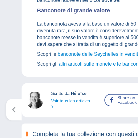
banconote nuove e meno controverse!
Banconote di grande valore
La banconota aveva alla base un valore di 50 r
divenuta rara, il suo valore è considerevolmen
banconote messe in vendita è superiore ai 500 
devi sapere che si tratta di un oggetto di grand
Scopri le
banconote delle Seychelles in vend
Scopri gli
altri articoli sulle monete e le banco
Scritto da
Héloïse
Share on
Voir tous les articles
Facebook
Completa la tua collezione con questi 