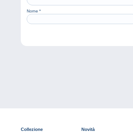
Nome
*
Collezione
Novità