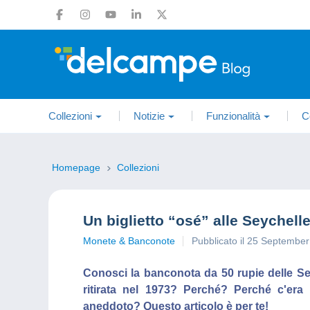
Collezioni
Notizie
Funzionalità
C
Homepage
Collezioni
Un biglietto “osé” alle Seychelle
Monete & Banconote
Pubblicato il 25 Septembe
Conosci la banconota da 50 rupie delle Se
ritirata nel 1973? Perché? Perché c'era 
aneddoto? Questo articolo è per te!