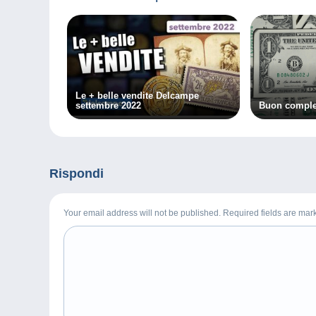
Le + belle vendite Delcampe
settembre 2022
Buon complea
Rispondi
Your email address will not be published. Required fields are ma