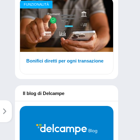
FUNZIONALITÀ
Bonifici diretti per ogni transazione
Il blog di Delcampe