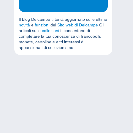
Il blog Delcampe ti terrà aggiornato sulle ultime
novità
e
funzioni
del
Sito web di Delcampe
Gli
articoli sulle
collezioni
ti consentono di
completare la tua conoscenza di francobolli,
monete, cartoline e altri interessi di
appassionati di collezionismo.