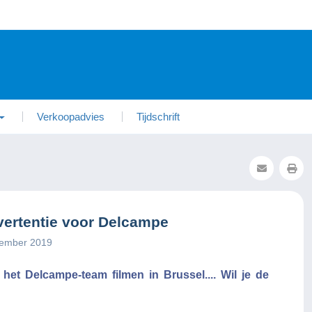
Verkoopadvies
Tijdschrift
vertentie voor Delcampe
vember 2019
et Delcampe-team filmen in Brussel.... Wil je de