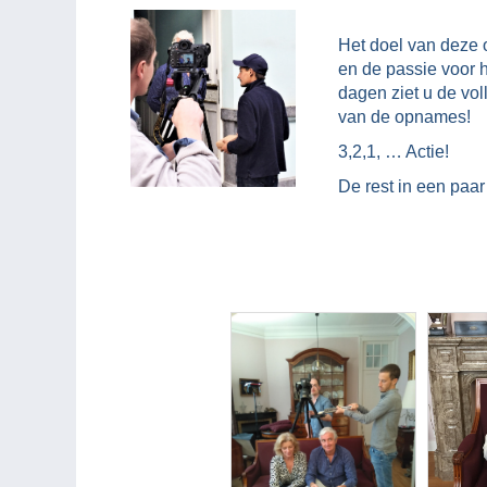
Het doel van deze 
en de passie voor 
dagen ziet u de voll
van de opnames!
3,2,1, … Actie!
De rest in een pa