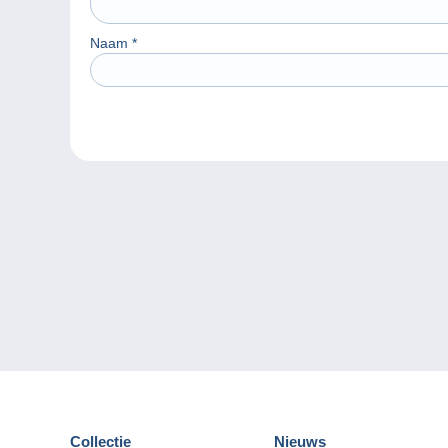
Naam
*
Collectie
Nieuws