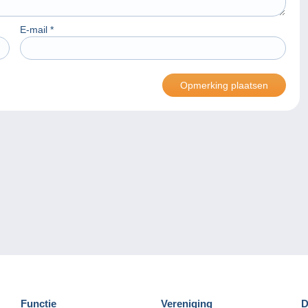
E-mail
*
Functie
Vereniging
D