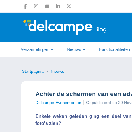
Verzamelingen
Nieuws
Functionaliteiten
Startpagina
Nieuws
Achter de schermen van een ad
Delcampe Evenementen
Gepubliceerd op 20 No
Enkele weken geleden ging een deel van h
foto's zien?