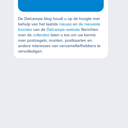
De Delcampe-blog houdt u op de hoogte met
behulp van het laatste
nieuws
en
de nieuwste
functies
van de
Delcampe-website
Berichten
over de
collecties
laten u toe om uw kennis
over postzegels, munten, postkaarten en
andere interesses van verzamelliefhebbers te
vervolledigen.