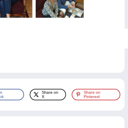
on
Share on
Share on
ok
X
Pinterest