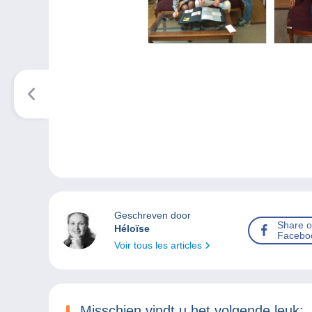
Geschreven door
Share 
Héloïse
Facebo
Voir tous les articles
Misschien vindt u het volgende leuk: