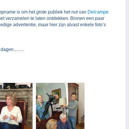
opname is om het grote publiek het nut van
Delcampe
het verzamelen te laten ontdekken. Binnen een paar
edige advertentie, maar hier zijn alvast enkele foto’s
ar dagen…….