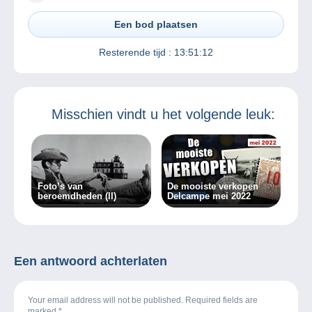
Een bod plaatsen
Resterende tijd :
13:51:12
Misschien vindt u het volgende leuk:
Foto’s van
De mooiste verkopen
beroemdheden (II)
Delcampe mei 2022
Een antwoord achterlaten
Your email address will not be published. Required fields are
marked
*