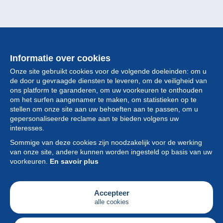
Informatie over cookies
Onze site gebruikt cookies voor de volgende doeleinden: om u
de door u gevraagde diensten te leveren, om de veiligheid van
ons platform te garanderen, om uw voorkeuren te onthouden
om het surfen aangenamer te maken, om statistieken op te
stellen om onze site aan uw behoeften aan te passen, om u
gepersonaliseerde reclame aan te bieden volgens uw
Collectie
interesses.
Sommige van deze cookies zijn noodzakelijk voor de werking
Nieuws
van onze site, andere kunnen worden ingesteld op basis van uw
voorkeuren.
En savoir plus
Functie
Vereniging
Accepteer
alle cookies
Diensten