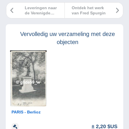
Leveringen naar
Ontdek het werk
de Verenigde
van Fred Spurgin
Staten zijn
momenteel zeer
gecompliceerd.
Vervolledig uw verzameling met deze
objecten
PARIS - Berlioz
± 2,20 $US