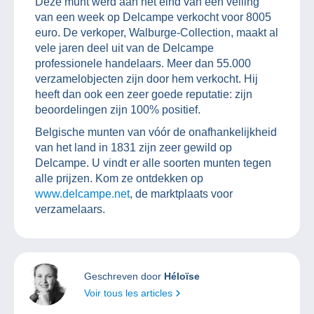
Deze munt werd aan het eind van een veiling
van een week op Delcampe verkocht voor 8005
euro. De verkoper, Walburge-Collection, maakt al
vele jaren deel uit van de Delcampe
professionele handelaars. Meer dan 55.000
verzamelobjecten zijn door hem verkocht. Hij
heeft dan ook een zeer goede reputatie: zijn
beoordelingen zijn 100% positief.
Belgische munten van vóór de onafhankelijkheid
van het land in 1831 zijn zeer gewild op
Delcampe. U vindt er alle soorten munten tegen
alle prijzen. Kom ze ontdekken op
www.delcampe.net
, de marktplaats voor
verzamelaars.
Geschreven door
Héloïse
Voir tous les articles