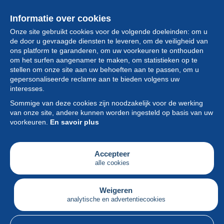
Informatie over cookies
Onze site gebruikt cookies voor de volgende doeleinden: om u
de door u gevraagde diensten te leveren, om de veiligheid van
ons platform te garanderen, om uw voorkeuren te onthouden
om het surfen aangenamer te maken, om statistieken op te
stellen om onze site aan uw behoeften aan te passen, om u
gepersonaliseerde reclame aan te bieden volgens uw
Collectie
interesses.
Sommige van deze cookies zijn noodzakelijk voor de werking
Nieuws
van onze site, andere kunnen worden ingesteld op basis van uw
voorkeuren.
En savoir plus
Functie
Vereniging
Accepteer
alle cookies
Diensten
Schrijven
Weigeren
analytische en advertentiecookies
Nederlands