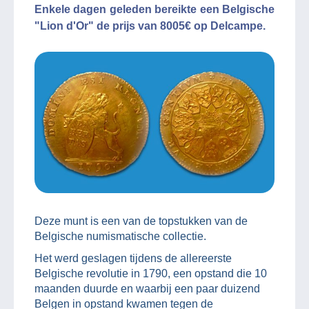
Enkele dagen geleden bereikte een Belgische
"Lion d'Or" de prijs van 8005€ op Delcampe.
Deze munt is een van de topstukken van de
Belgische numismatische collectie.
Het werd geslagen tijdens de allereerste
Belgische revolutie in 1790, een opstand die 10
maanden duurde en waarbij een paar duizend
Belgen in opstand kwamen tegen de