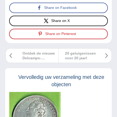
Share on Facebook
Share on X
Share on Pinterest
Ontdek de nieuwe
20 getuigenissen
Delcampe-
voor 20 jaar!
zoekbalk!
Vervolledig uw verzameling met deze
objecten