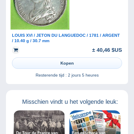
LOUIS XVI / JETON DU LANGUEDOC / 1781 / ARGENT
/ 10.40 g / 30.7 mm
± 40,46 $US
Kopen
Resterende tijd :
2 jours 5 heures
Misschien vindt u het volgende leuk:
De Tour de France van
Een geschenk van