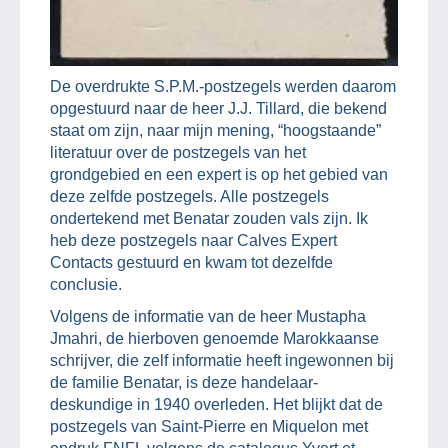
De overdrukte S.P.M.-postzegels werden daarom
opgestuurd naar de heer J.J. Tillard, die bekend
staat om zijn, naar mijn mening, “hoogstaande”
literatuur over de postzegels van het
grondgebied en een expert is op het gebied van
deze zelfde postzegels. Alle postzegels
ondertekend met Benatar zouden vals zijn. Ik
heb deze postzegels naar Calves Expert
Contacts gestuurd en kwam tot dezelfde
conclusie.
Volgens de informatie van de heer Mustapha
Jmahri, de hierboven genoemde Marokkaanse
schrijver, die zelf informatie heeft ingewonnen bij
de familie Benatar, is deze handelaar-
deskundige in 1940 overleden. Het blijkt dat de
postzegels van Saint-Pierre en Miquelon met