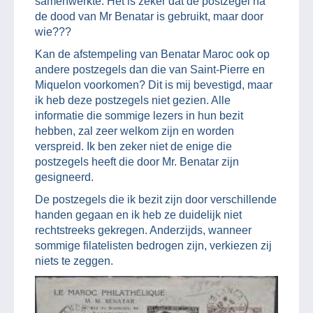
samenwerkte. Het is zeker dat de postzegel na
de dood van Mr Benatar is gebruikt, maar door
wie???
Kan de afstempeling van Benatar Maroc ook op
andere postzegels dan die van Saint-Pierre en
Miquelon voorkomen? Dit is mij bevestigd, maar
ik heb deze postzegels niet gezien. Alle
informatie die sommige lezers in hun bezit
hebben, zal zeer welkom zijn en worden
verspreid. Ik ben zeker niet de enige die
postzegels heeft die door Mr. Benatar zijn
gesigneerd.
De postzegels die ik bezit zijn door verschillende
handen gegaan en ik heb ze duidelijk niet
rechtstreeks gekregen. Anderzijds, wanneer
sommige filatelisten bedrogen zijn, verkiezen zij
niets te zeggen.