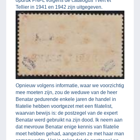
opdruk FNFL volgens de catalogus Yvert et
Tellier in 1941 en 1942 zijn uitgegeven.
Opnieuw volgens informatie, waar we voorzichtig
mee moeten zijn, zou de weduwe van de heer
Benatar gedurende enkele jaren de handel in
filatelie hebben voortgezet met een filatelist,
waarvan bewijs is: de postzegel van de expert
Benatar werd gebruikt na zijn dood. Ik neem aan
dat mevrouw Benatar enige kennis van filatelie
moet hebben gehad, aangezien ze met haar man