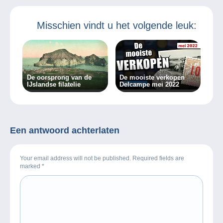
Misschien vindt u het volgende leuk:
De oorsprong van de
De mooiste verkopen
IJslandse filatelie
Delcampe mei 2022
Een antwoord achterlaten
Your email address will not be published. Required fields are
marked
*