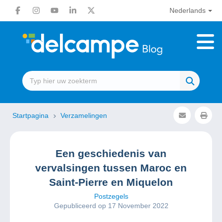
Nederlands
Startpagina
Verzamelingen
Een geschiedenis van
vervalsingen tussen Maroc en
Saint-Pierre en Miquelon
Postzegels
Gepubliceerd op 17 November 2022