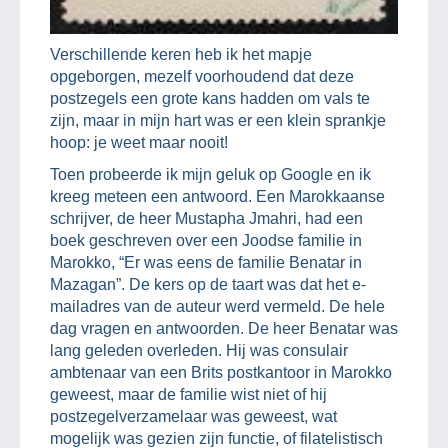
Verschillende keren heb ik het mapje
opgeborgen, mezelf voorhoudend dat deze
postzegels een grote kans hadden om vals te
zijn, maar in mijn hart was er een klein sprankje
hoop: je weet maar nooit!
Toen probeerde ik mijn geluk op Google en ik
kreeg meteen een antwoord. Een Marokkaanse
schrijver, de heer Mustapha Jmahri, had een
boek geschreven over een Joodse familie in
Marokko, “Er was eens de familie Benatar in
Mazagan”. De kers op de taart was dat het e-
mailadres van de auteur werd vermeld. De hele
dag vragen en antwoorden. De heer Benatar was
lang geleden overleden. Hij was consulair
ambtenaar van een Brits postkantoor in Marokko
geweest, maar de familie wist niet of hij
postzegelverzamelaar was geweest, wat
mogelijk was gezien zijn functie, of filatelistisch