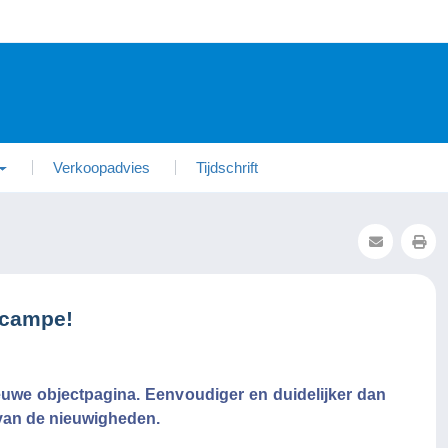
Verkoopadvies
Tijdschrift
lcampe!
uwe objectpagina. Eenvoudiger en duidelijker dan
van de nieuwigheden.