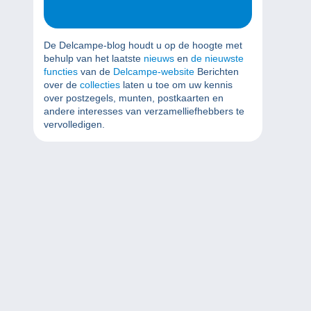
De Delcampe-blog houdt u op de hoogte met
behulp van het laatste
nieuws
en
de nieuwste
functies
van de
Delcampe-website
Berichten
over de
collecties
laten u toe om uw kennis
over postzegels, munten, postkaarten en
andere interesses van verzamelliefhebbers te
vervolledigen.