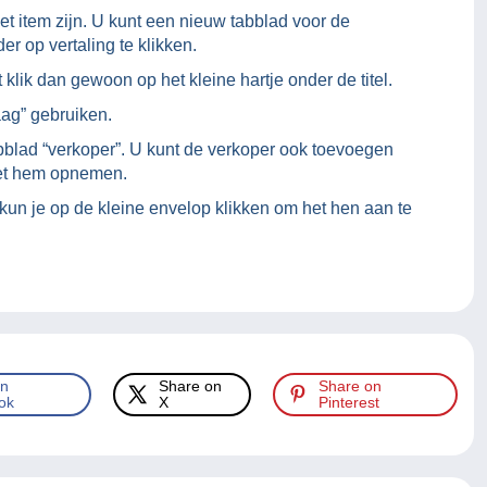
het item zijn. U kunt een nieuw tabblad voor de
er op vertaling te klikken.
 klik dan gewoon op het kleine hartje onder de titel.
aag” gebruiken.
tabblad “verkoper”. U kunt de verkoper ook toevoegen
 met hem opnemen.
 kun je op de kleine envelop klikken om het hen aan te
on
Share on
Share on
ok
X
Pinterest