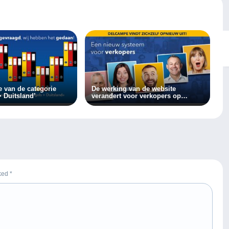
e van de categorie
De werking van de website
> Duitsland’
verandert voor verkopers op
Delcampe!
rked
*