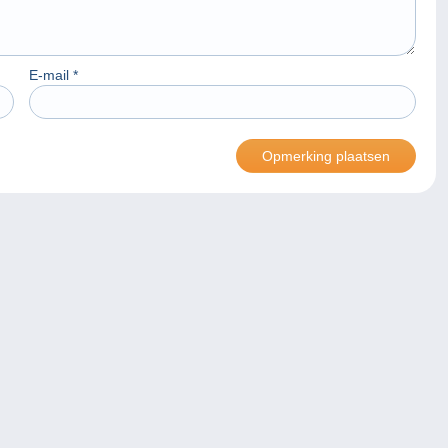
E-mail
*