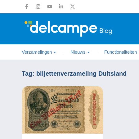
Verzamelingen
Nieuws
Functionaliteiten
Tag:
biljettenverzameling Duitsland