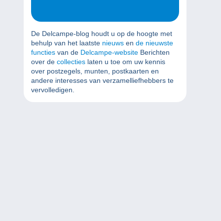
De Delcampe-blog houdt u op de hoogte met
behulp van het laatste
nieuws
en
de nieuwste
functies
van de
Delcampe-website
Berichten
over de
collecties
laten u toe om uw kennis
over postzegels, munten, postkaarten en
andere interesses van verzamelliefhebbers te
vervolledigen.