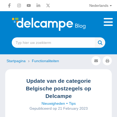
Nederlands
Startpagina
Functionaliteiten
Update van de categorie
Belgische postzegels op
Delcampe
Nieuwigheden
Tips
Gepubliceerd op 21 February 2023