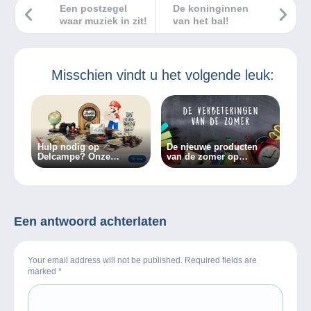
Een postzegel
De koninginnen
waar muziek in zit!
van het bal!
Misschien vindt u het volgende leuk:
Hulp nodig op
De nieuwe producten
Delcampe? Onze
van de zomer op
klantenservice is
Delcampe!
beschikbaar in één klik!
Een antwoord achterlaten
Your email address will not be published. Required fields are
marked
*