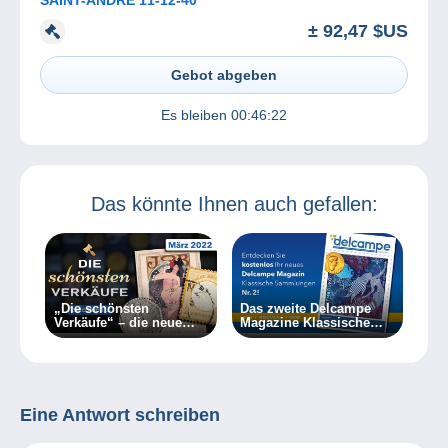
± 92,47 $US
Gebot abgeben
Es bleiben
00:46:22
Das könnte Ihnen auch gefallen:
„Die schönsten
Das zweite Delcampe
Verkäufe“ – die neue
Magazine Klassische
Videoreihe von
Sammlungen liegt für
Delcampe
Sie bereit!
Eine Antwort schreiben