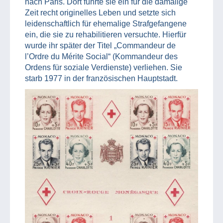
nach Paris. Dort führte sie ein für die damalige
Zeit recht originelles Leben und setzte sich
leidenschaftlich für ehemalige Strafgefangene
ein, die sie zu rehabilitieren versuchte. Hierfür
wurde ihr später der Titel „Commandeur de
l’Ordre du Mérite Social“ (Kommandeur des
Ordens für soziale Verdienste) verliehen. Sie
starb 1977 in der französischen Hauptstadt.