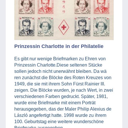
Prinzessin Charlotte in der Philatelie
Es gibt nur wenige Briefmarken zu Ehren von
Prinzessin Charlotte.Diese seltenen Stücke
sollen jedoch nicht unerwähnt bleiben. Da wä
ren zunächst die Blöcke des Roten Kreuzes von
1949, die sie mit ihrem Sohn Fürst Rainier III.
zeigen. Die Blöcke wurden, je nach Wert, in zwei
verschiedenen Farben gedruckt. Später, 1981,
wurde eine Briefmarke mit einem Porträt
herausgegeben, das der Maler Philip Alexius de
László angefertigt hatte. 1998 wurde zu ihrem
100. Geburtstag eine weitere wunderschöne
Briefmarke ausgegeben.