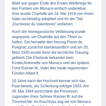
Wahl war gegen Ende des Ersten Weltkriegs für
den Fürsten von Monaco einfach undenkbar.
Also wurde Charlotte am 16. Mai 1919 von ihrem
Vater rechtmäßig adoptiert und ihr der Titel
„Duchesse du Valentinois“ verliehen.
Auch die monegassische Verfassung wurde
angepasst, um Charlotte auf den Thron zu
helfen. Sie heiratete den Herzog Pierre de
Polignac zunächst standesamtlich und am 20.
März 1920 wurde dann die kirchliche Trauung
gefeiert. Die Eheleute bekamen zwei
Kinder,Antoinette von Monaco und der spätere
Fürst Rainier III., Vater des heute regierenden
Fürsten Albert II.
10 Jahre nach der Hochzeit trennte sich das
Paar bereits, die Scheidung erfolgte 1933. Am
30. Mai 1944 verzichtete die Prinzessin
zugunsten ihres Sohnes Rainier III. auf die
Thronrechte. Im Anschluss zog sie von Monaco