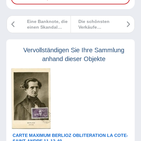
Eine Banknote, die
Die schönsten
einen Skandal
Verkäufe
auslöste!
Delcampe April
2023
Vervollständigen Sie Ihre Sammlung
anhand dieser Objekte
CARTE MAXIMUM BERLIOZ OBLITERATION LA COTE-
SAINT-ANDRE 11-12-40